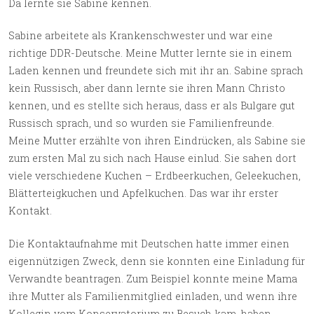
Da lernte sie Sabine kennen.
Sabine arbeitete als Krankenschwester und war eine
richtige DDR-Deutsche. Meine Mutter lernte sie in einem
Laden kennen und freundete sich mit ihr an. Sabine sprach
kein Russisch, aber dann lernte sie ihren Mann Christo
kennen, und es stellte sich heraus, dass er als Bulgare gut
Russisch sprach, und so wurden sie Familienfreunde.
Meine Mutter erzählte von ihren Eindrücken, als Sabine sie
zum ersten Mal zu sich nach Hause einlud. Sie sahen dort
viele verschiedene Kuchen – Erdbeerkuchen, Geleekuchen,
Blätterteigkuchen und Apfelkuchen. Das war ihr erster
Kontakt.
Die Kontaktaufnahme mit Deutschen hatte immer einen
eigennützigen Zweck, denn sie konnten eine Einladung für
Verwandte beantragen. Zum Beispiel konnte meine Mama
ihre Mutter als Familienmitglied einladen, und wenn ihre
Kollegin vom Konservatorium zu Besuch kam, haben