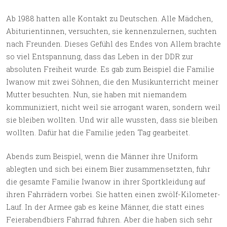
Ab 1988 hatten alle Kontakt zu Deutschen. Alle Mädchen,
Abiturientinnen, versuchten, sie kennenzulernen, suchten
nach Freunden. Dieses Gefühl des Endes von Allem brachte
so viel Entspannung, dass das Leben in der DDR zur
absoluten Freiheit wurde. Es gab zum Beispiel die Familie
Iwanow mit zwei Söhnen, die den Musikunterricht meiner
Mutter besuchten. Nun, sie haben mit niemandem
kommuniziert, nicht weil sie arrogant waren, sondern weil
sie bleiben wollten. Und wir alle wussten, dass sie bleiben
wollten. Dafür hat die Familie jeden Tag gearbeitet.
Abends zum Beispiel, wenn die Männer ihre Uniform
ablegten und sich bei einem Bier zusammensetzten, fuhr
die gesamte Familie Iwanow in ihrer Sportkleidung auf
ihren Fahrrädern vorbei. Sie hatten einen zwölf-Kilometer-
Lauf. In der Armee gab es keine Männer, die statt eines
Feierabendbiers Fahrrad fuhren. Aber die haben sich sehr