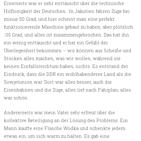
Einerseits war er sehr enttäuscht über die technische
Hilflosigkeit der Deutschen. In Jakutien fahren Züge bei
minus 50 Grad, und hier scheint man eine perfekt
funktionierende Maschine gebaut zu haben, aber plötzlich
-35 Grad, und alles ist zusammengebrochen. Das hat ihn
ein wenig enttäuscht und er hat ein Gefühl der
Überlegenheit bekommen – wir können aus Scheiße und
Stöcken alles machen, was wir wollen, während sie
keinen Einfallsreichtum haben, nichts. Es entstand der
Eindruck, dass die DDR ein wohlhabenderes Land als die
Sowjetunion war. Dort war alles besser, auch die
Eisenbahnen und die Züge, alles lief nach Fahrplan, alles
war schön.
Andererseits war mein Vater sehr erfreut über die
kollektive Beteiligung an der Lösung des Problems. Ein
Mann kaufte eine Flasche Wodka und schenkte jedem
etwas ein, um sich warm zu halten. Es gab eine