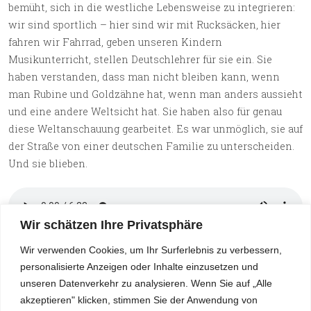
bemüht, sich in die westliche Lebensweise zu integrieren:
wir sind sportlich – hier sind wir mit Rucksäcken, hier
fahren wir Fahrrad, geben unseren Kindern
Musikunterricht, stellen Deutschlehrer für sie ein. Sie
haben verstanden, dass man nicht bleiben kann, wenn
man Rubine und Goldzähne hat, wenn man anders aussieht
und eine andere Weltsicht hat. Sie haben also für genau
diese Weltanschauung gearbeitet. Es war unmöglich, sie auf
der Straße von einer deutschen Familie zu unterscheiden.
Und sie blieben.
Wir schätzen Ihre Privatsphäre
Fragmente des Interviews mit Juliana Bardolim (Audio auf
Wir verwenden Cookies, um Ihr Surferlebnis zu verbessern,
Russisch)
personalisierte Anzeigen oder Inhalte einzusetzen und
unseren Datenverkehr zu analysieren. Wenn Sie auf „Alle
Interview: Natalia Konradova
akzeptieren" klicken, stimmen Sie der Anwendung von