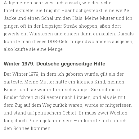
Allgemeinen sehr westlich aussah, wie deutsche
Intellektuelle. Sie trug ihr Haar hochgesteckt, eine weiße
Jacke und einen Schal um den Hals. Meine Mutter und ich
gingen oft in der Leipziger Straße shoppen, aßen dort
jeweils ein Würstchen und gingen dann einkaufen. Damals
konnte man dieses DDR-Geld nirgendwo anders ausgeben,
also kaufte sie eine Menge.
Winter 1979: Deutsche gegenseitige Hilfe
Der Winter 1979, in dem ich geboren wurde, gilt als der
härteste. Meine Mutter hatte ein kleines Kind, meinen
Bruder, und sie war mit mir schwanger. Sie und mein
Bruder fuhren zu Silvester nach Litauen, und als sie mit
dem Zug auf dem Weg zurück waren, wurde er mitgerissen
und stand auf polnischem Gebiet. Er muss zwei Wochen
lang durch Polen gefahren sein – er konnte nicht durch
den Schnee kommen.