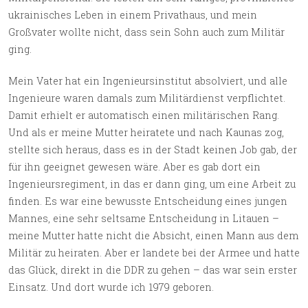
ukrainisches Leben in einem Privathaus, und mein
Großvater wollte nicht, dass sein Sohn auch zum Militär
ging.
Mein Vater hat ein Ingenieursinstitut absolviert, und alle
Ingenieure waren damals zum Militärdienst verpflichtet.
Damit erhielt er automatisch einen militärischen Rang.
Und als er meine Mutter heiratete und nach Kaunas zog,
stellte sich heraus, dass es in der Stadt keinen Job gab, der
für ihn geeignet gewesen wäre. Aber es gab dort ein
Ingenieursregiment, in das er dann ging, um eine Arbeit zu
finden. Es war eine bewusste Entscheidung eines jungen
Mannes, eine sehr seltsame Entscheidung in Litauen –
meine Mutter hatte nicht die Absicht, einen Mann aus dem
Militär zu heiraten. Aber er landete bei der Armee und hatte
das Glück, direkt in die DDR zu gehen – das war sein erster
Einsatz. Und dort wurde ich 1979 geboren.