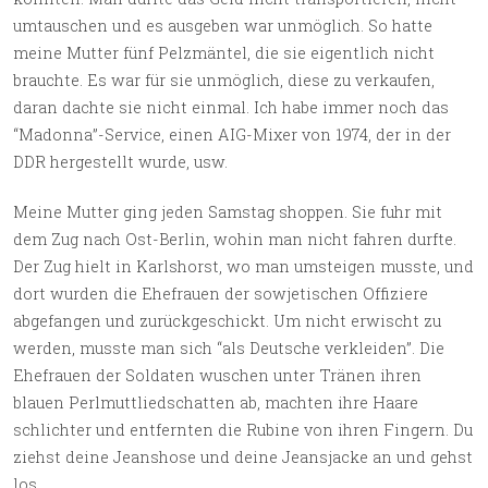
umtauschen und es ausgeben war unmöglich. So hatte
meine Mutter fünf Pelzmäntel, die sie eigentlich nicht
brauchte. Es war für sie unmöglich, diese zu verkaufen,
daran dachte sie nicht einmal. Ich habe immer noch das
“Madonna”-Service, einen AIG-Mixer von 1974, der in der
DDR hergestellt wurde, usw.
Meine Mutter ging jeden Samstag shoppen. Sie fuhr mit
dem Zug nach Ost-Berlin, wohin man nicht fahren durfte.
Der Zug hielt in Karlshorst, wo man umsteigen musste, und
dort wurden die Ehefrauen der sowjetischen Offiziere
abgefangen und zurückgeschickt. Um nicht erwischt zu
werden, musste man sich “als Deutsche verkleiden”. Die
Ehefrauen der Soldaten wuschen unter Tränen ihren
blauen Perlmuttliedschatten ab, machten ihre Haare
schlichter und entfernten die Rubine von ihren Fingern. Du
ziehst deine Jeanshose und deine Jeansjacke an und gehst
los.