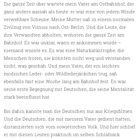
Die ganze Zeit über wartete mein Vater am Ostbahnhof, der
ganz anders aussah als heute: er war eine von jedem Winde
verwehbare Scheune. Meine Mutter saß in einem normalen
Zivilzug von Vilnius nach Ost-Berlin. Und die Leute, die
ihre Verwandten abholten, wohnten die ganze Zeit am
Bahnhof. Es war unklar, wann er ankommen würde –
niemand wusste es. Es war eine Naturkatastrophe, die
Menschen froren, sie konnten nicht weg und verstanden
nicht, was geschah. Und mein Vater, der ein leichtes
modisches Leder- oder Wildlederjäckchen trug, saß
ebenfalls fast eine Woche lang am Bahnhof fest. Es war
seine erste Begegnung mit Deutschen, die seine Mentalität
stark beeinflusst hat.
Bis dahin kannte man die Deutschen nur aus Kriegsfilmen.
Und die Deutschen, die mit meinem Vater gedient hatten,
distanzierten sich vom sowjetischen Volk. Und hier schlief
er mit diesen Leuten praktisch im selben Schlafsack.