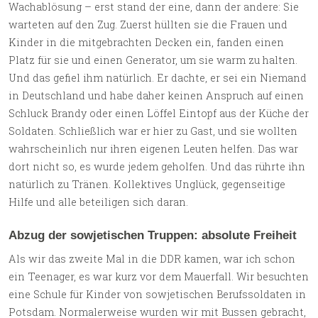
Wachablösung – erst stand der eine, dann der andere: Sie
warteten auf den Zug. Zuerst hüllten sie die Frauen und
Kinder in die mitgebrachten Decken ein, fanden einen
Platz für sie und einen Generator, um sie warm zu halten.
Und das gefiel ihm natürlich. Er dachte, er sei ein Niemand
in Deutschland und habe daher keinen Anspruch auf einen
Schluck Brandy oder einen Löffel Eintopf aus der Küche der
Soldaten. Schließlich war er hier zu Gast, und sie wollten
wahrscheinlich nur ihren eigenen Leuten helfen. Das war
dort nicht so, es wurde jedem geholfen. Und das rührte ihn
natürlich zu Tränen. Kollektives Unglück, gegenseitige
Hilfe und alle beteiligen sich daran.
Abzug der sowjetischen Truppen: absolute Freiheit
Als wir das zweite Mal in die DDR kamen, war ich schon
ein Teenager, es war kurz vor dem Mauerfall. Wir besuchten
eine Schule für Kinder von sowjetischen Berufssoldaten in
Potsdam. Normalerweise wurden wir mit Bussen gebracht,