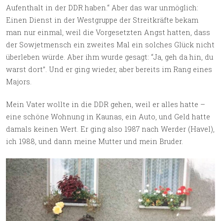
Aufenthalt in der DDR haben.“ Aber das war unmöglich:
Einen Dienst in der Westgruppe der Streitkräfte bekam
man nur einmal, weil die Vorgesetzten Angst hatten, dass
der Sowjetmensch ein zweites Mal ein solches Glück nicht
überleben würde. Aber ihm wurde gesagt: “Ja, geh da hin, du
warst dort”. Und er ging wieder, aber bereits im Rang eines
Majors.
Mein Vater wollte in die DDR gehen, weil er alles hatte –
eine schöne Wohnung in Kaunas, ein Auto, und Geld hatte
damals keinen Wert. Er ging also 1987 nach Werder (Havel),
ich 1988, und dann meine Mutter und mein Bruder.