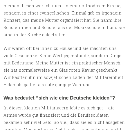
meinem Leben war ich nicht in einer orthodoxen Kirche,
sondern in einer evangelischen. Einmal gab es irgendein
Konzert, das meine Mutter organisiert hat. Sie nahm ihre
Schülerinnen und Schüler aus der Musikschule mit und sie
sind in der Kirche aufgetreten.
Wir waren oft bei ihnen zu Hause und sie machten uns
viele Geschenke. Keine Wertgegenstände, sondern Dinge
mit Bedeutung. Meine Mutter ist ein praktischer Mensch,
sie hat normalerweise ein Glas roten Kaviar geschenkt.
Wir kauften ihn im sowjetischen Laden der Militäreinheit
– damals galt er als gute gängige Währung.
Was bedeutet “sich wie eine Deutsche kleiden”?
In diesen kleinen Militärlagern lebte es sich gut – die
Armee wurde gut finanziert und die Berufssoldaten
bekamen sehr viel Geld. So viel, dass sie es nicht ausgeben
konnten. Man durfte das Geld nicht transportieren, nicht