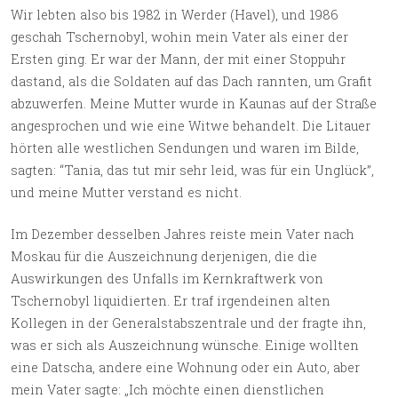
Wir lebten also bis 1982 in Werder (Havel), und 1986
geschah Tschernobyl, wohin mein Vater als einer der
Ersten ging. Er war der Mann, der mit einer Stoppuhr
dastand, als die Soldaten auf das Dach rannten, um Grafit
abzuwerfen. Meine Mutter wurde in Kaunas auf der Straße
angesprochen und wie eine Witwe behandelt. Die Litauer
hörten alle westlichen Sendungen und waren im Bilde,
sagten: “Tania, das tut mir sehr leid, was für ein Unglück”,
und meine Mutter verstand es nicht.
Im Dezember desselben Jahres reiste mein Vater nach
Moskau für die Auszeichnung derjenigen, die die
Auswirkungen des Unfalls im Kernkraftwerk von
Tschernobyl liquidierten. Er traf irgendeinen alten
Kollegen in der Generalstabszentrale und der fragte ihn,
was er sich als Auszeichnung wünsche. Einige wollten
eine Datscha, andere eine Wohnung oder ein Auto, aber
mein Vater sagte: „Ich möchte einen dienstlichen