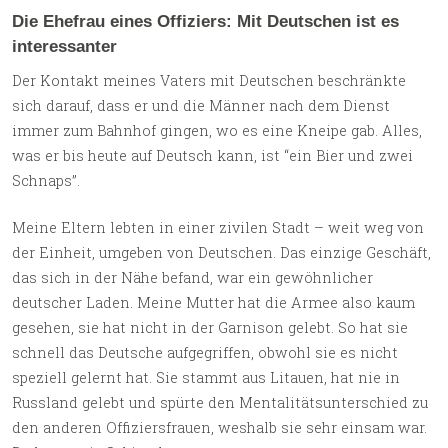
Die Ehefrau eines Offiziers: Mit Deutschen ist es
interessanter
Der Kontakt meines Vaters mit Deutschen beschränkte
sich darauf, dass er und die Männer nach dem Dienst
immer zum Bahnhof gingen, wo es eine Kneipe gab. Alles,
was er bis heute auf Deutsch kann, ist “ein Bier und zwei
Schnaps”.
Meine Eltern lebten in einer zivilen Stadt – weit weg von
der Einheit, umgeben von Deutschen. Das einzige Geschäft,
das sich in der Nähe befand, war ein gewöhnlicher
deutscher Laden. Meine Mutter hat die Armee also kaum
gesehen, sie hat nicht in der Garnison gelebt. So hat sie
schnell das Deutsche aufgegriffen, obwohl sie es nicht
speziell gelernt hat. Sie stammt aus Litauen, hat nie in
Russland gelebt und spürte den Mentalitätsunterschied zu
den anderen Offiziersfrauen, weshalb sie sehr einsam war.