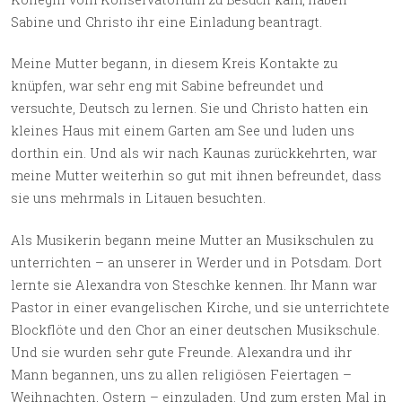
Sabine und Christo ihr eine Einladung beantragt.
Meine Mutter begann, in diesem Kreis Kontakte zu
knüpfen, war sehr eng mit Sabine befreundet und
versuchte, Deutsch zu lernen. Sie und Christo hatten ein
kleines Haus mit einem Garten am See und luden uns
dorthin ein. Und als wir nach Kaunas zurückkehrten, war
meine Mutter weiterhin so gut mit ihnen befreundet, dass
sie uns mehrmals in Litauen besuchten.
Als Musikerin begann meine Mutter an Musikschulen zu
unterrichten – an unserer in Werder und in Potsdam. Dort
lernte sie Alexandra von Steschke kennen. Ihr Mann war
Pastor in einer evangelischen Kirche, und sie unterrichtete
Blockflöte und den Chor an einer deutschen Musikschule.
Und sie wurden sehr gute Freunde. Alexandra und ihr
Mann begannen, uns zu allen religiösen Feiertagen –
Weihnachten, Ostern – einzuladen. Und zum ersten Mal in