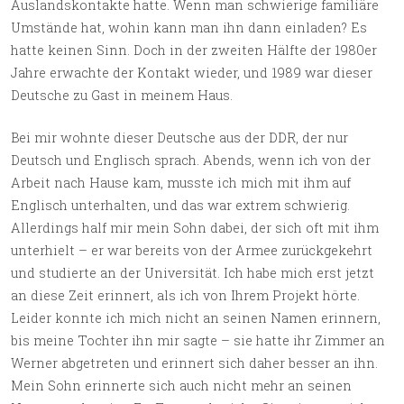
Auslandskontakte hatte. Wenn man schwierige familiäre
Umstände hat, wohin kann man ihn dann einladen? Es
hatte keinen Sinn. Doch in der zweiten Hälfte der 1980er
Jahre erwachte der Kontakt wieder, und 1989 war dieser
Deutsche zu Gast in meinem Haus.
Bei mir wohnte dieser Deutsche aus der DDR, der nur
Deutsch und Englisch sprach. Abends, wenn ich von der
Arbeit nach Hause kam, musste ich mich mit ihm auf
Englisch unterhalten, und das war extrem schwierig.
Allerdings half mir mein Sohn dabei, der sich oft mit ihm
unterhielt – er war bereits von der Armee zurückgekehrt
und studierte an der Universität. Ich habe mich erst jetzt
an diese Zeit erinnert, als ich von Ihrem Projekt hörte.
Leider konnte ich mich nicht an seinen Namen erinnern,
bis meine Tochter ihn mir sagte – sie hatte ihr Zimmer an
Werner abgetreten und erinnert sich daher besser an ihn.
Mein Sohn erinnerte sich auch nicht mehr an seinen