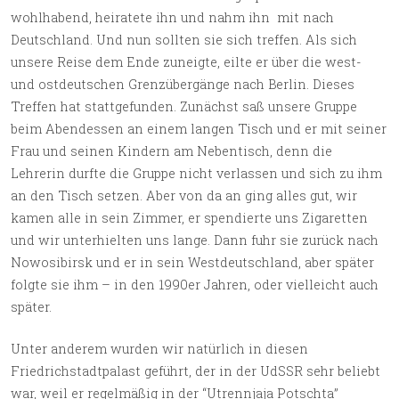
wohlhabend, heiratete ihn und nahm ihn mit nach
Deutschland. Und nun sollten sie sich treffen. Als sich
unsere Reise dem Ende zuneigte, eilte er über die west-
und ostdeutschen Grenzübergänge nach Berlin. Dieses
Treffen hat stattgefunden. Zunächst saß unsere Gruppe
beim Abendessen an einem langen Tisch und er mit seiner
Frau und seinen Kindern am Nebentisch, denn die
Lehrerin durfte die Gruppe nicht verlassen und sich zu ihm
an den Tisch setzen. Aber von da an ging alles gut, wir
kamen alle in sein Zimmer, er spendierte uns Zigaretten
und wir unterhielten uns lange. Dann fuhr sie zurück nach
Nowosibirsk und er in sein Westdeutschland, aber später
folgte sie ihm – in den 1990er Jahren, oder vielleicht auch
später.
Unter anderem wurden wir natürlich in diesen
Friedrichstadtpalast geführt, der in der UdSSR sehr beliebt
war, weil er regelmäßig in der “Utrennjaja Potschta”