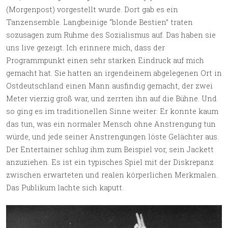
(Morgenpost) vorgestellt wurde. Dort gab es ein
Tanzensemble. Langbeinige “blonde Bestien” traten
sozusagen zum Ruhme des Sozialismus auf. Das haben sie
uns live gezeigt. Ich erinnere mich, dass der
Programmpunkt einen sehr starken Eindruck auf mich
gemacht hat. Sie hatten an irgendeinem abgelegenen Ort in
Ostdeutschland einen Mann ausfindig gemacht, der zwei
Meter vierzig groß war, und zerrten ihn auf die Bühne. Und
so ging es im traditionellen Sinne weiter: Er konnte kaum
das tun, was ein normaler Mensch ohne Anstrengung tun
würde, und jede seiner Anstrengungen löste Gelächter aus.
Der Entertainer schlug ihm zum Beispiel vor, sein Jackett
anzuziehen. Es ist ein typisches Spiel mit der Diskrepanz
zwischen erwarteten und realen körperlichen Merkmalen.
Das Publikum lachte sich kaputt.