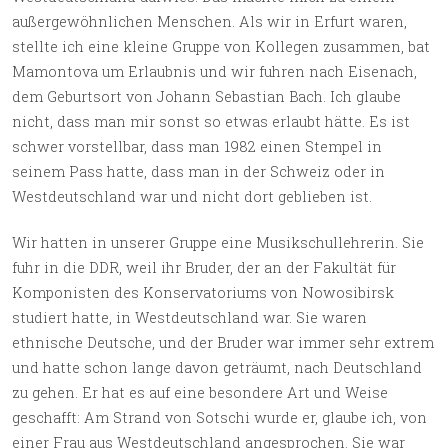
außergewöhnlichen Menschen. Als wir in Erfurt waren,
stellte ich eine kleine Gruppe von Kollegen zusammen, bat
Mamontova um Erlaubnis und wir fuhren nach Eisenach,
dem Geburtsort von Johann Sebastian Bach. Ich glaube
nicht, dass man mir sonst so etwas erlaubt hätte. Es ist
schwer vorstellbar, dass man 1982 einen Stempel in
seinem Pass hatte, dass man in der Schweiz oder in
Westdeutschland war und nicht dort geblieben ist.
Wir hatten in unserer Gruppe eine Musikschullehrerin. Sie
fuhr in die DDR, weil ihr Bruder, der an der Fakultät für
Komponisten des Konservatoriums von Nowosibirsk
studiert hatte, in Westdeutschland war. Sie waren
ethnische Deutsche, und der Bruder war immer sehr extrem
und hatte schon lange davon geträumt, nach Deutschland
zu gehen. Er hat es auf eine besondere Art und Weise
geschafft: Am Strand von Sotschi wurde er, glaube ich, von
einer Frau aus Westdeutschland angesprochen. Sie war