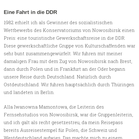
Eine Fahrt in die DDR
1982 erhielt ich als Gewinner des sozialistischen
Wettbewerbs des Konservatoriums von Nowosibirsk einen
Preis: eine touristische Gewerkschaftsreise in die DDR.
Diese gewerkschaftliche Gruppe von Kulturschaffenden war
sehr bunt zusammengewürfelt. Wir fuhren mit meiner
damaligen Frau mit dem Zug von Nowosibirsk nach Brest,
dann durch Polen und in Frankfurt an der Oder begann
unsere Reise durch Deutschland. Natürlich durch
Ostdeutschland: Wir fuhren hauptsächlich durch Thüringen
und landeten in Berlin.
Alla Iwanowna Mamontowa, die Leiterin des
Fernsehstudios von Nowosibirsk, war die Gruppenleiterin,
und ich galt als recht gesetzestreu, da mein Reisepass
bereits Ausreisestempel für Polen, die Schweiz und
Westdeutschland aufwies. Das machte mich zu einem