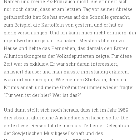
Namen und meine Ex-Frau auch nicht. Sie erinnert sich
nur noch daran, dass er am letzten Tag vor seiner Abreise
gefrühstückt hat: Sie hat etwas auf die Schnelle gemacht,
zum Beispiel die Kartoffeln von gestern, und er hat es
gierig verschlungen. Und ich kann mich nicht erinnern, ihn
irgendwo herumgeführt zu haben. Meistens blieb er zu
Hause und liebte das Fernsehen, das damals den Ersten
Allunionskongress der Volksdeputierten zeigte. Für diese
Zeit war es exklusiv. Er war sehr daran interessiert,
amüsiert darüber und man musste ihm ständig erklären,
was dort vor sich ging. Wie meinem Stiefvater, der sich
Krimis ansah und meine Großmutter immer wieder fragte:
“Für wen ist der hier? Wer ist das?”
Und dann stellt sich noch heraus, dass ich im Jahr 1989
drei absolut glorreiche Auslandsreisen haben sollte. Die
erste dieser Reisen führte mich als Teil einer Delegation
der Sowjetischen Musikgesellschaft und des