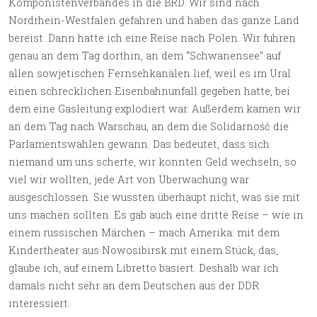
Komponistenverbandes in die BRD. Wir sind nach
Nordrhein-Westfalen gefahren und haben das ganze Land
bereist. Dann hatte ich eine Reise nach Polen. Wir fuhren
genau an dem Tag dorthin, an dem “Schwanensee” auf
allen sowjetischen Fernsehkanälen lief, weil es im Ural
einen schrecklichen Eisenbahnunfall gegeben hatte, bei
dem eine Gasleitung explodiert war. Außerdem kamen wir
an dem Tag nach Warschau, an dem die Solidarność die
Parlamentswahlen gewann. Das bedeutet, dass sich
niemand um uns scherte, wir konnten Geld wechseln, so
viel wir wollten, jede Art von Überwachung war
ausgeschlossen. Sie wussten überhaupt nicht, was sie mit
uns machen sollten. Es gab auch eine dritte Reise – wie in
einem russischen Märchen – mach Amerika: mit dem
Kindertheater aus Nowosibirsk mit einem Stück, das,
glaube ich, auf einem Libretto basiert. Deshalb war ich
damals nicht sehr an dem Deutschen aus der DDR
interessiert.